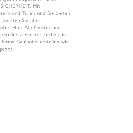
a SICHERHEIT. Mit
ern und Türen sind Sie diesen
 beraten Sie über
nster, Holz-Alu-Fenster und
rsteller Z-Fenster Technik in
Firma Gaulhofer erstellen wir
ngebot.