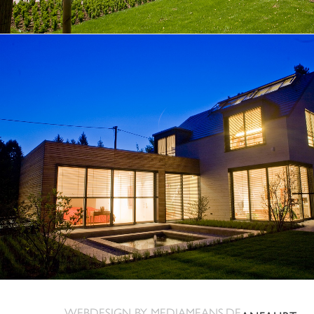
WEBDESIGN BY
MEDIAMEANS.DE