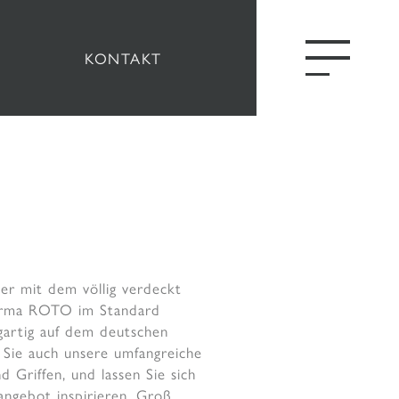
KONTAKT
er mit dem völlig verdeckt
Firma ROTO im Standard
zigartig auf dem deutschen
 Sie auch unsere umfangreiche
 Griffen, und lassen Sie sich
angebot inspirieren. Groß