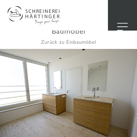
Hier sehen Sie eine Auswahl unserer
Kundenprojekte für individuelle
Badmöbel
Zurück zu Einbaumöbel