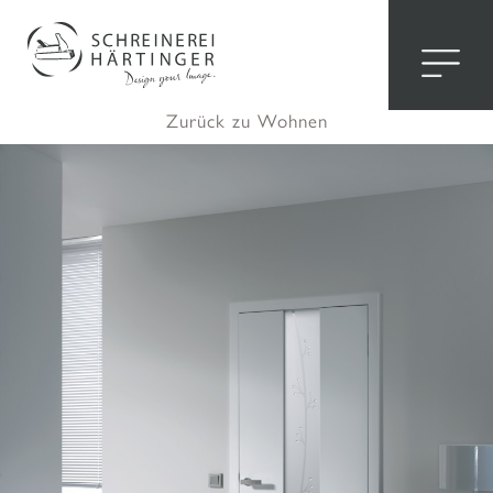
Hier sehen Sie eine Auswahl unserer
gefertigten Türen.
Zurück zu Wohnen